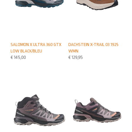
SALOMON X ULTRA 360 GTX
DACHSTEIN X-TRAIL 03 1925
LOW BLACK/BLEU
WMN
€
145,00
€
129,95