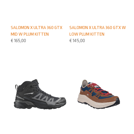
SALOMON X ULTRA 360 GTX
SALOMON X ULTRA 360 GTX W
MID W PLUM KITTEN
LOW PLUM KITTEN
€
165,00
€
145,00