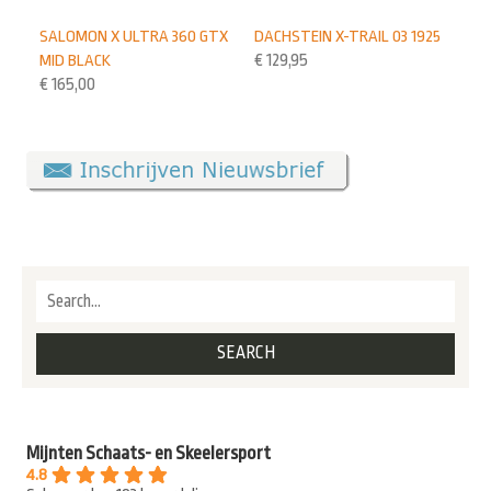
SALOMON X ULTRA 360 GTX
DACHSTEIN X-TRAIL 03 1925
MID BLACK
€
129,95
€
165,00
Mijnten Schaats- en Skeelersport
4.8