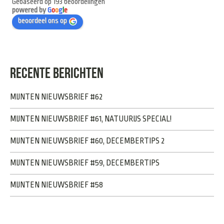
Gebaseerd op 193 beoordelingen
powered by
G
o
o
g
l
e
beoordeel ons op
RECENTE BERICHTEN
MIJNTEN NIEUWSBRIEF #62
MIJNTEN NIEUWSBRIEF #61, NATUURIJS SPECIAL!
MIJNTEN NIEUWSBRIEF #60, DECEMBERTIPS 2
MIJNTEN NIEUWSBRIEF #59, DECEMBERTIPS
MIJNTEN NIEUWSBRIEF #58