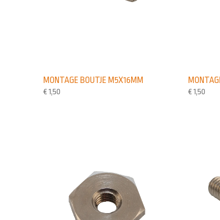
MONTAGE BOUTJE M5X16MM
MONTAGE
€
1,50
€
1,50