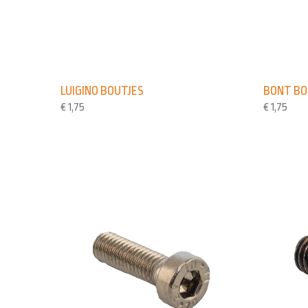
LUIGINO BOUTJES
BONT BO
€
1,75
€
1,75