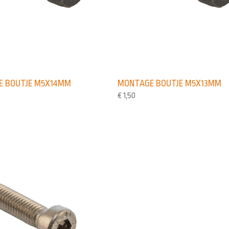
 BOUTJE M5X14MM
MONTAGE BOUTJE M5X13MM
€
1,50