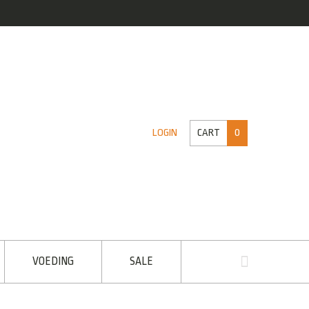
CART
0
LOGIN
VOEDING
SALE