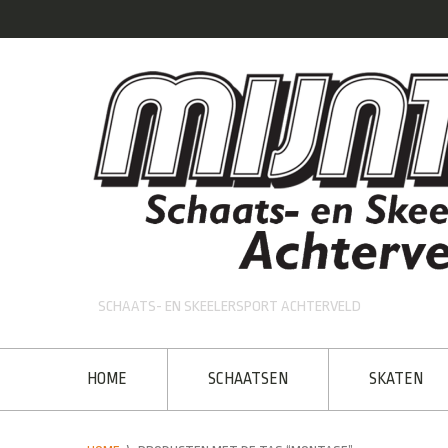
SCHAATS- EN SKEELERSPORT ACHTERVELD
HOME
SCHAATSEN
SKATEN