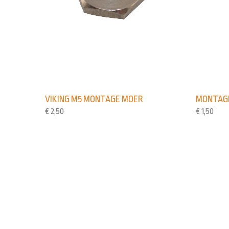
VIKING M5 MONTAGE MOER
MONTAGE
€
2,50
€
1,50