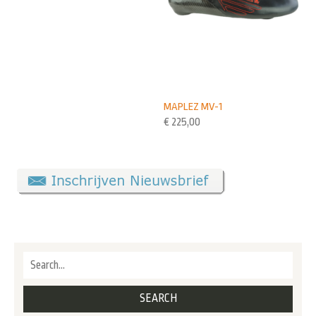
MAPLEZ MV-1
€
225,00