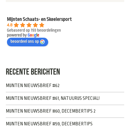
Mijnten Schaats- en Skeelersport
4.8
Gebaseerd op 193 beoordelingen
powered by
G
o
o
g
l
e
beoordeel ons op
RECENTE BERICHTEN
MIJNTEN NIEUWSBRIEF #62
MIJNTEN NIEUWSBRIEF #61, NATUURIJS SPECIAL!
MIJNTEN NIEUWSBRIEF #60, DECEMBERTIPS 2
MIJNTEN NIEUWSBRIEF #59, DECEMBERTIPS