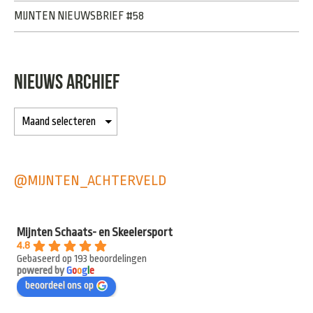
MIJNTEN NIEUWSBRIEF #58
NIEUWS ARCHIEF
@MIJNTEN_ACHTERVELD
Mijnten Schaats- en Skeelersport
4.8
Gebaseerd op 193 beoordelingen
powered by
G
o
o
g
l
e
beoordeel ons op