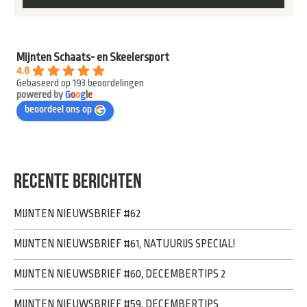
Mijnten Schaats- en Skeelersport
4.8
Gebaseerd op 193 beoordelingen
powered by
G
o
o
g
l
e
beoordeel ons op
RECENTE BERICHTEN
MIJNTEN NIEUWSBRIEF #62
MIJNTEN NIEUWSBRIEF #61, NATUURIJS SPECIAL!
MIJNTEN NIEUWSBRIEF #60, DECEMBERTIPS 2
MIJNTEN NIEUWSBRIEF #59, DECEMBERTIPS