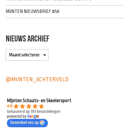
MIJNTEN NIEUWSBRIEF #58
NIEUWS ARCHIEF
@MIJNTEN_ACHTERVELD
Mijnten Schaats- en Skeelersport
4.8
Gebaseerd op 193 beoordelingen
powered by
G
o
o
g
l
e
beoordeel ons op