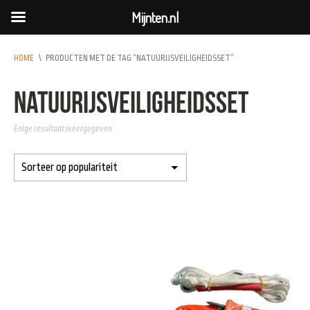
Mijnten.nl
HOME
\
PRODUCTEN MET DE TAG “NATUURIJSVEILIGHEIDSSET”
natuurijsveiligheidsset
Enige resultaat weergegeven