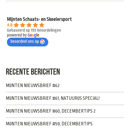
Mijnten Schaats- en Skeelersport
4.8
Gebaseerd op 193 beoordelingen
powered by
G
o
o
g
l
e
beoordeel ons op
RECENTE BERICHTEN
MIJNTEN NIEUWSBRIEF #62
MIJNTEN NIEUWSBRIEF #61, NATUURIJS SPECIAL!
MIJNTEN NIEUWSBRIEF #60, DECEMBERTIPS 2
MIJNTEN NIEUWSBRIEF #59, DECEMBERTIPS