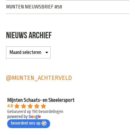
MIJNTEN NIEUWSBRIEF #58
NIEUWS ARCHIEF
@MIJNTEN_ACHTERVELD
Mijnten Schaats- en Skeelersport
4.8
Gebaseerd op 193 beoordelingen
powered by
G
o
o
g
l
e
beoordeel ons op