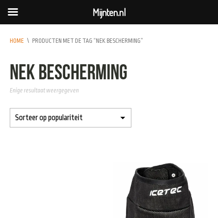
Mijnten.nl
HOME
\
PRODUCTEN MET DE TAG “NEK BESCHERMING”
nek bescherming
Enige resultaat weergegeven