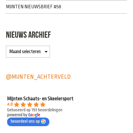
MIJNTEN NIEUWSBRIEF #58
NIEUWS ARCHIEF
@MIJNTEN_ACHTERVELD
Mijnten Schaats- en Skeelersport
4.8
Gebaseerd op 193 beoordelingen
powered by
G
o
o
g
l
e
beoordeel ons op