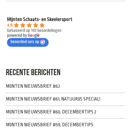
Mijnten Schaats- en Skeelersport
4.8
Gebaseerd op 193 beoordelingen
powered by
G
o
o
g
l
e
beoordeel ons op
RECENTE BERICHTEN
MIJNTEN NIEUWSBRIEF #62
MIJNTEN NIEUWSBRIEF #61, NATUURIJS SPECIAL!
MIJNTEN NIEUWSBRIEF #60, DECEMBERTIPS 2
MIJNTEN NIEUWSBRIEF #59, DECEMBERTIPS