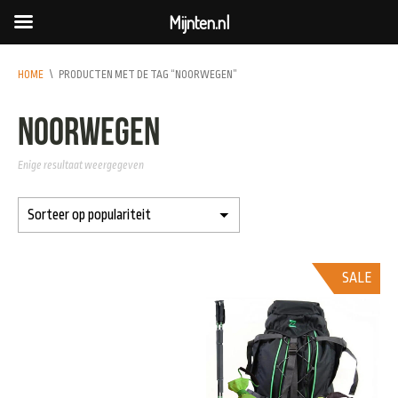
Mijnten.nl
HOME
\
PRODUCTEN MET DE TAG “NOORWEGEN”
noorwegen
Enige resultaat weergegeven
SALE