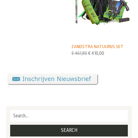
ZANDSTRA NATUURIJS SET
€
461,80
€
410,00