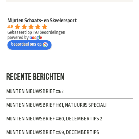
Mijnten Schaats- en Skeelersport
4.8
Gebaseerd op 193 beoordelingen
powered by
G
o
o
g
l
e
beoordeel ons op
RECENTE BERICHTEN
MIJNTEN NIEUWSBRIEF #62
MIJNTEN NIEUWSBRIEF #61, NATUURIJS SPECIAL!
MIJNTEN NIEUWSBRIEF #60, DECEMBERTIPS 2
MIJNTEN NIEUWSBRIEF #59, DECEMBERTIPS