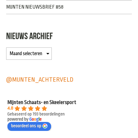
MIJNTEN NIEUWSBRIEF #58
NIEUWS ARCHIEF
@MIJNTEN_ACHTERVELD
Mijnten Schaats- en Skeelersport
4.8
Gebaseerd op 193 beoordelingen
powered by
G
o
o
g
l
e
beoordeel ons op