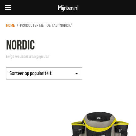
Mijnten.nl
HOME
\
PRODUCTEN MET DE TAG “NORDIC”
nordic
Enige resultaat weergegeven