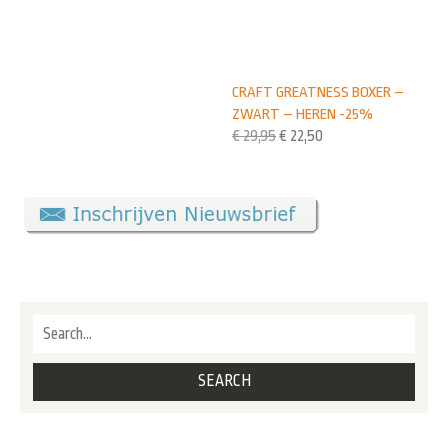
CRAFT GREATNESS BOXER –
ZWART – HEREN -25%
€
29,95
€
22,50