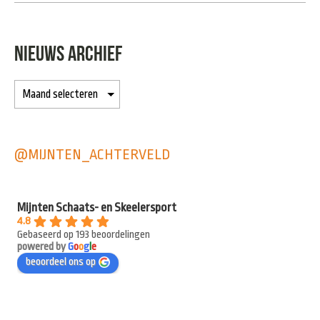
NIEUWS ARCHIEF
@MIJNTEN_ACHTERVELD
Mijnten Schaats- en Skeelersport
4.8
Gebaseerd op 193 beoordelingen
powered by
G
o
o
g
l
e
beoordeel ons op