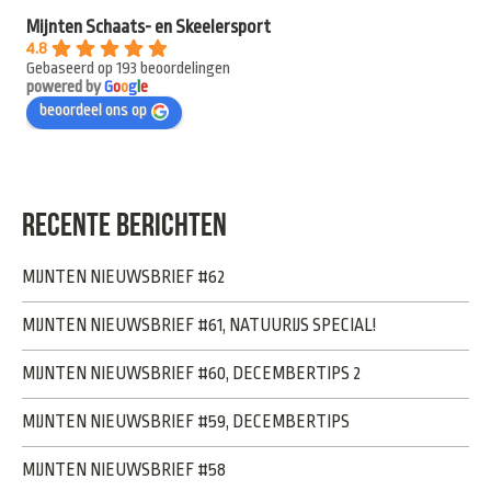
Mijnten Schaats- en Skeelersport
4.8
Gebaseerd op 193 beoordelingen
powered by
G
o
o
g
l
e
beoordeel ons op
RECENTE BERICHTEN
MIJNTEN NIEUWSBRIEF #62
MIJNTEN NIEUWSBRIEF #61, NATUURIJS SPECIAL!
MIJNTEN NIEUWSBRIEF #60, DECEMBERTIPS 2
MIJNTEN NIEUWSBRIEF #59, DECEMBERTIPS
MIJNTEN NIEUWSBRIEF #58