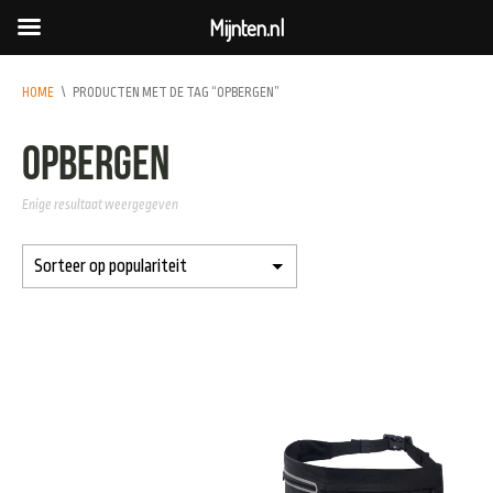
Mijnten.nl
HOME
\
PRODUCTEN MET DE TAG “OPBERGEN”
opbergen
Enige resultaat weergegeven