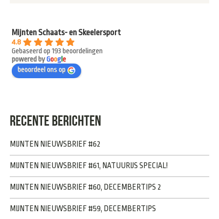
Mijnten Schaats- en Skeelersport
4.8
Gebaseerd op 193 beoordelingen
powered by
G
o
o
g
l
e
beoordeel ons op
RECENTE BERICHTEN
MIJNTEN NIEUWSBRIEF #62
MIJNTEN NIEUWSBRIEF #61, NATUURIJS SPECIAL!
MIJNTEN NIEUWSBRIEF #60, DECEMBERTIPS 2
MIJNTEN NIEUWSBRIEF #59, DECEMBERTIPS