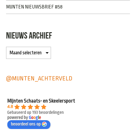
MIJNTEN NIEUWSBRIEF #58
NIEUWS ARCHIEF
@MIJNTEN_ACHTERVELD
Mijnten Schaats- en Skeelersport
4.8
Gebaseerd op 193 beoordelingen
powered by
G
o
o
g
l
e
beoordeel ons op