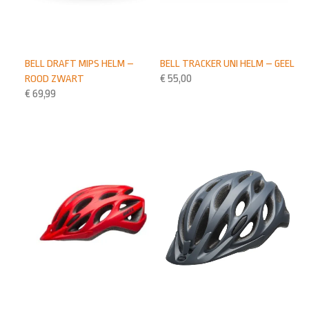
BELL TRACKER UNI HELM – GEEL
BELL DRAFT MIPS HELM –
€
55,00
ROOD ZWART
€
69,99