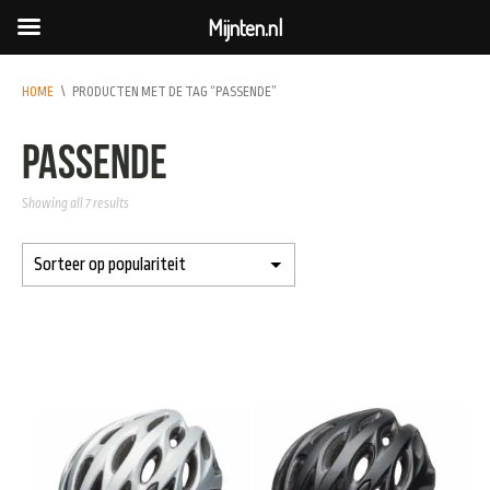
Mijnten.nl
HOME
\
PRODUCTEN MET DE TAG “PASSENDE”
passende
Showing all 7 results