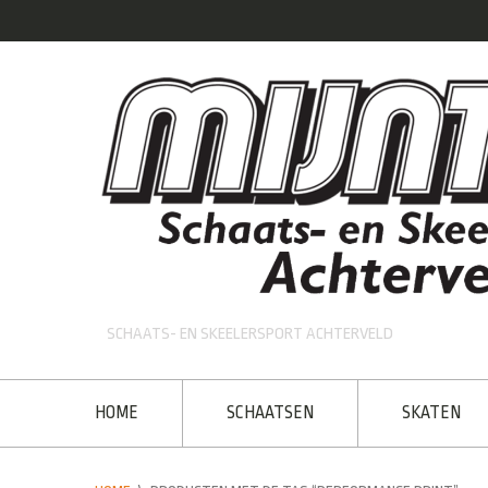
SCHAATS- EN SKEELERSPORT ACHTERVELD
HOME
SCHAATSEN
SKATEN