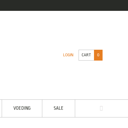
CART
0
LOGIN
VOEDING
SALE