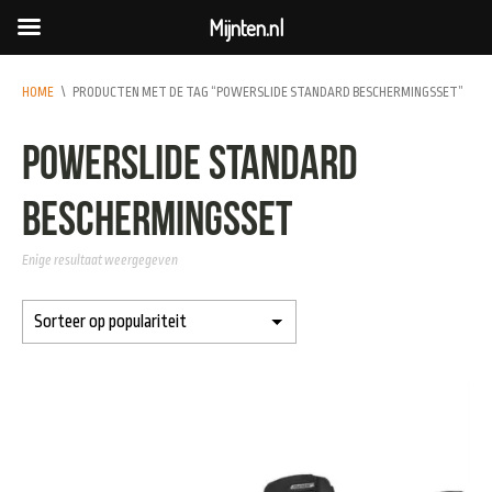
Mijnten.nl
HOME
\
PRODUCTEN MET DE TAG “POWERSLIDE STANDARD BESCHERMINGSSET”
Powerslide Standard
Beschermingsset
Enige resultaat weergegeven