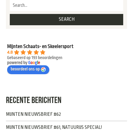
Mijnten Schaats- en Skeelersport
4.8
Gebaseerd op 193 beoordelingen
powered by
G
o
o
g
l
e
beoordeel ons op
RECENTE BERICHTEN
MIJNTEN NIEUWSBRIEF #62
MIJNTEN NIEUWSBRIEF #61, NATUURIJS SPECIAL!