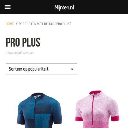
Mijnten.nl
HOME
\
PRODUCTEN MET DE TAG “PRO PLUS”
pro plus
Showing all 3 results