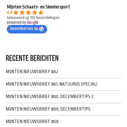
Mijnten Schaats- en Skeelersport
4.8
Gebaseerd op 193 beoordelingen
powered by
G
o
o
g
l
e
beoordeel ons op
RECENTE BERICHTEN
MIJNTEN NIEUWSBRIEF #62
MIJNTEN NIEUWSBRIEF #61, NATUURIJS SPECIAL!
MIJNTEN NIEUWSBRIEF #60, DECEMBERTIPS 2
MIJNTEN NIEUWSBRIEF #59, DECEMBERTIPS
MIJNTEN NIEUWSBRIEF #58