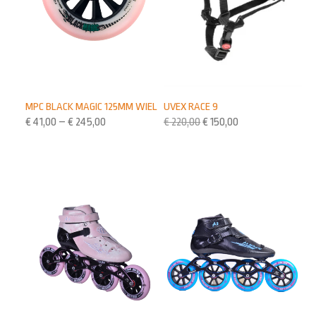
UVEX RACE 9
MPC BLACK MAGIC 125MM WIEL
€
220,00
€
150,00
€
41,00
–
€
245,00