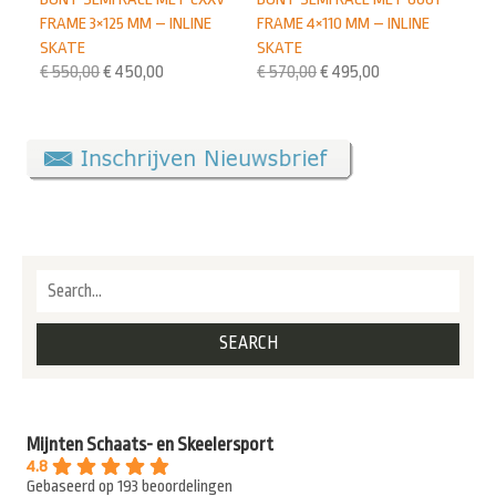
FRAME 3×125 MM – INLINE
FRAME 4×110 MM – INLINE
SKATE
SKATE
€
550,00
€
450,00
€
570,00
€
495,00
Mijnten Schaats- en Skeelersport
4.8
Gebaseerd op 193 beoordelingen