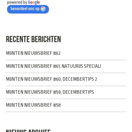
powered by
G
o
o
g
l
e
beoordeel ons op
RECENTE BERICHTEN
MIJNTEN NIEUWSBRIEF #62
MIJNTEN NIEUWSBRIEF #61, NATUURIJS SPECIAL!
MIJNTEN NIEUWSBRIEF #60, DECEMBERTIPS 2
MIJNTEN NIEUWSBRIEF #59, DECEMBERTIPS
MIJNTEN NIEUWSBRIEF #58