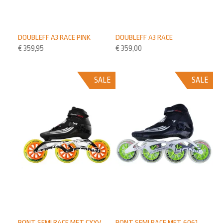
DOUBLEFF A3 RACE PINK
DOUBLEFF A3 RACE
€
359,95
€
359,00
SALE
SALE
BONT SEMI RACE MET CXXV
BONT SEMI RACE MET 6061