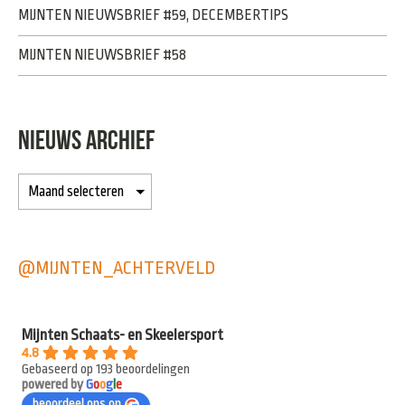
MIJNTEN NIEUWSBRIEF #59, DECEMBERTIPS
MIJNTEN NIEUWSBRIEF #58
NIEUWS ARCHIEF
@MIJNTEN_ACHTERVELD
Mijnten Schaats- en Skeelersport
4.8
Gebaseerd op 193 beoordelingen
powered by
G
o
o
g
l
e
beoordeel ons op