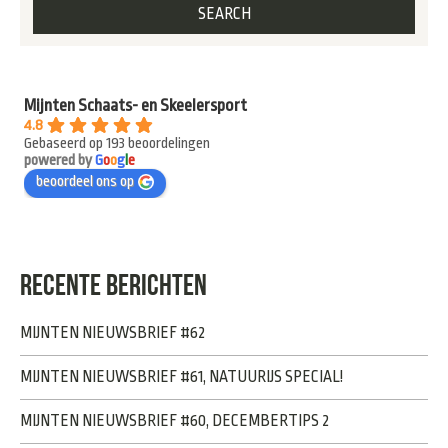
Mijnten Schaats- en Skeelersport
4.8
Gebaseerd op 193 beoordelingen
powered by
G
o
o
g
l
e
beoordeel ons op
RECENTE BERICHTEN
MIJNTEN NIEUWSBRIEF #62
MIJNTEN NIEUWSBRIEF #61, NATUURIJS SPECIAL!
MIJNTEN NIEUWSBRIEF #60, DECEMBERTIPS 2