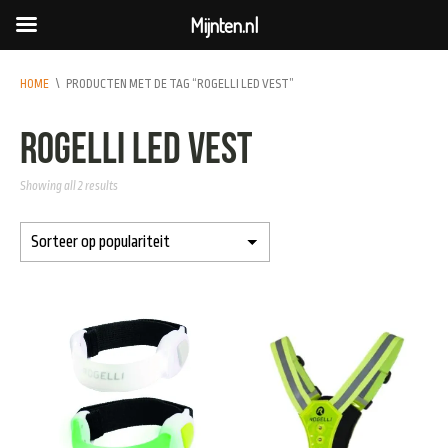
Mijnten.nl
HOME
\
PRODUCTEN MET DE TAG “ROGELLI LED VEST”
rogelli led vest
Showing all 2 results