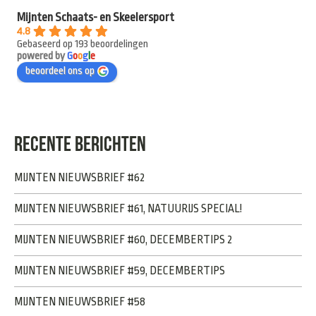
Mijnten Schaats- en Skeelersport
4.8
Gebaseerd op 193 beoordelingen
powered by
G
o
o
g
l
e
beoordeel ons op
RECENTE BERICHTEN
MIJNTEN NIEUWSBRIEF #62
MIJNTEN NIEUWSBRIEF #61, NATUURIJS SPECIAL!
MIJNTEN NIEUWSBRIEF #60, DECEMBERTIPS 2
MIJNTEN NIEUWSBRIEF #59, DECEMBERTIPS
MIJNTEN NIEUWSBRIEF #58