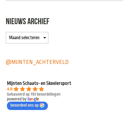
NIEUWS ARCHIEF
@MIJNTEN_ACHTERVELD
Mijnten Schaats- en Skeelersport
4.8
Gebaseerd op 193 beoordelingen
powered by
G
o
o
g
l
e
beoordeel ons op