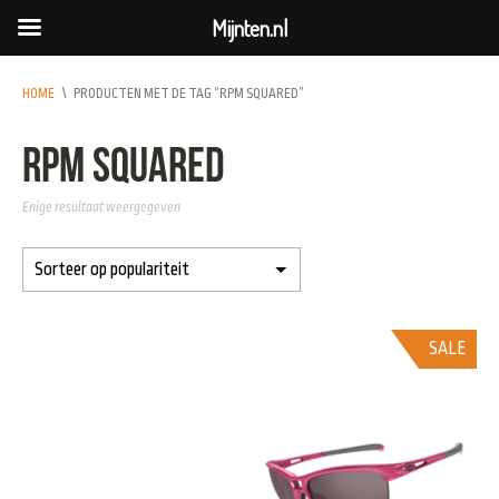
Mijnten.nl
HOME
\
PRODUCTEN MET DE TAG “RPM SQUARED”
RPM Squared
Enige resultaat weergegeven
SALE