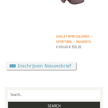
OAKLEY RPM SQUARED –
SPORTBRIL – MAGENTA
€
199,00
€
159,20