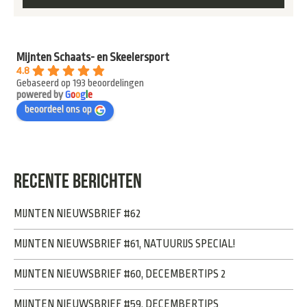
Mijnten Schaats- en Skeelersport
4.8
Gebaseerd op 193 beoordelingen
powered by
G
o
o
g
l
e
beoordeel ons op
RECENTE BERICHTEN
MIJNTEN NIEUWSBRIEF #62
MIJNTEN NIEUWSBRIEF #61, NATUURIJS SPECIAL!
MIJNTEN NIEUWSBRIEF #60, DECEMBERTIPS 2
MIJNTEN NIEUWSBRIEF #59, DECEMBERTIPS