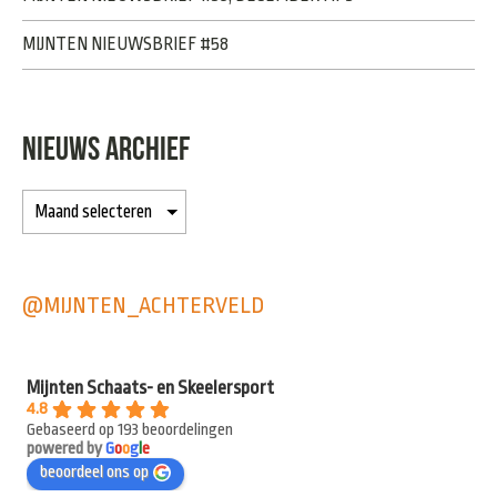
MIJNTEN NIEUWSBRIEF #58
NIEUWS ARCHIEF
@MIJNTEN_ACHTERVELD
Mijnten Schaats- en Skeelersport
4.8
Gebaseerd op 193 beoordelingen
powered by
G
o
o
g
l
e
beoordeel ons op