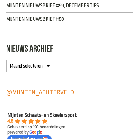
MIJNTEN NIEUWSBRIEF #59, DECEMBERTIPS
MIJNTEN NIEUWSBRIEF #58
NIEUWS ARCHIEF
@MIJNTEN_ACHTERVELD
Mijnten Schaats- en Skeelersport
4.8
Gebaseerd op 193 beoordelingen
powered by
G
o
o
g
l
e
beoordeel ons op