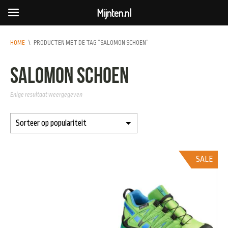
Mijnten.nl
HOME
\
PRODUCTEN MET DE TAG “SALOMON SCHOEN”
Salomon schoen
Enige resultaat weergegeven
SALE