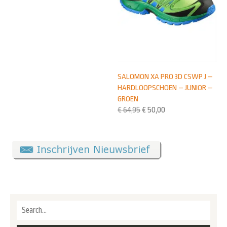
SALOMON XA PRO 3D CSWP J –
HARDLOOPSCHOEN – JUNIOR –
GROEN
€
64,95
€
50,00