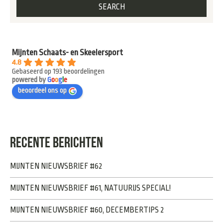
Mijnten Schaats- en Skeelersport
4.8
Gebaseerd op 193 beoordelingen
powered by
G
o
o
g
l
e
beoordeel ons op
RECENTE BERICHTEN
MIJNTEN NIEUWSBRIEF #62
MIJNTEN NIEUWSBRIEF #61, NATUURIJS SPECIAL!
MIJNTEN NIEUWSBRIEF #60, DECEMBERTIPS 2