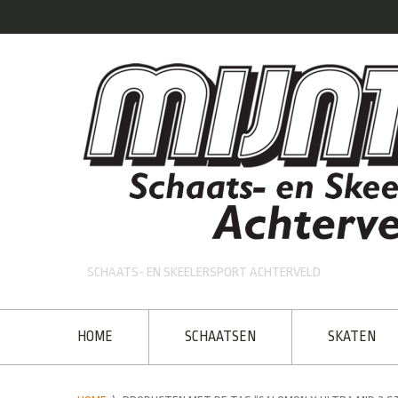
SCHAATS- EN SKEELERSPORT ACHTERVELD
HOME
SCHAATSEN
SKATEN