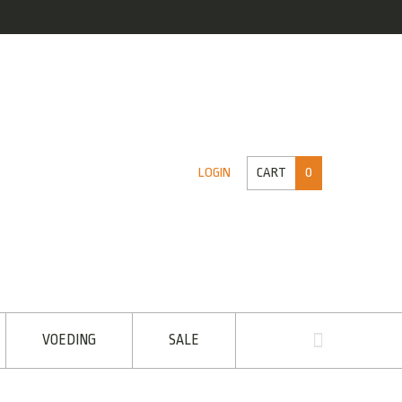
CART
0
LOGIN
VOEDING
SALE