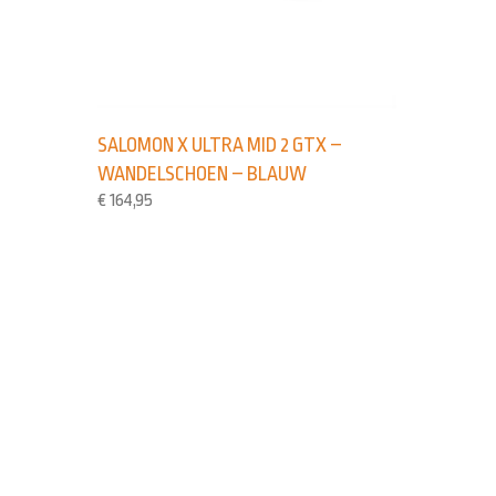
SALOMON X ULTRA MID 2 GTX –
WANDELSCHOEN – BLAUW
€
164,95