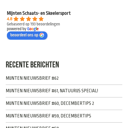
Mijnten Schaats- en Skeelersport
4.8
Gebaseerd op 193 beoordelingen
powered by
G
o
o
g
l
e
beoordeel ons op
RECENTE BERICHTEN
MIJNTEN NIEUWSBRIEF #62
MIJNTEN NIEUWSBRIEF #61, NATUURIJS SPECIAL!
MIJNTEN NIEUWSBRIEF #60, DECEMBERTIPS 2
MIJNTEN NIEUWSBRIEF #59, DECEMBERTIPS