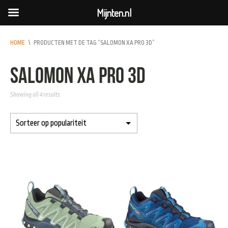
Mijnten.nl
HOME
\
PRODUCTEN MET DE TAG “SALOMON XA PRO 3D”
Salomon XA Pro 3D
Showing all 4 results