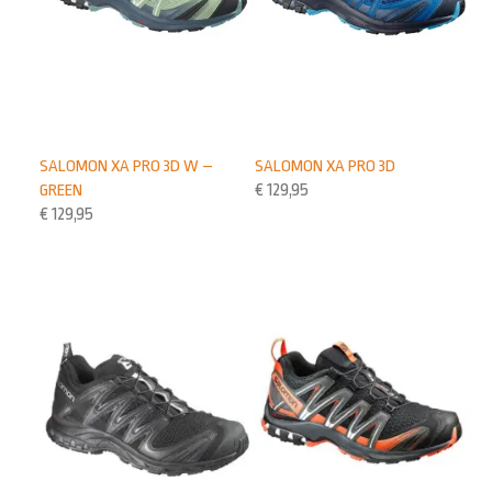
SALOMON XA PRO 3D W –
SALOMON XA PRO 3D
GREEN
€
129,95
€
129,95