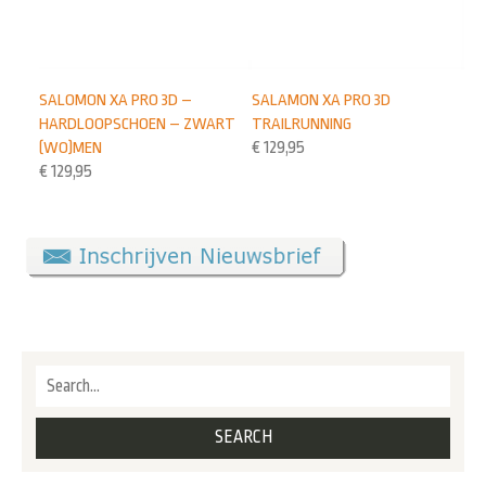
SALOMON XA PRO 3D –
SALAMON XA PRO 3D
HARDLOOPSCHOEN – ZWART
TRAILRUNNING
(WO)MEN
€
129,95
€
129,95