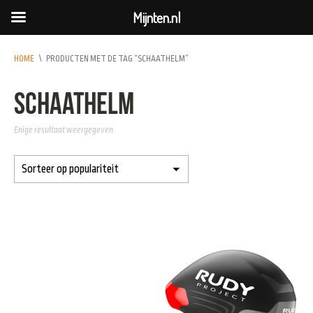
Mijnten.nl
HOME
\
PRODUCTEN MET DE TAG “SCHAATHELM”
Schaathelm
Enige resultaat weergegeven