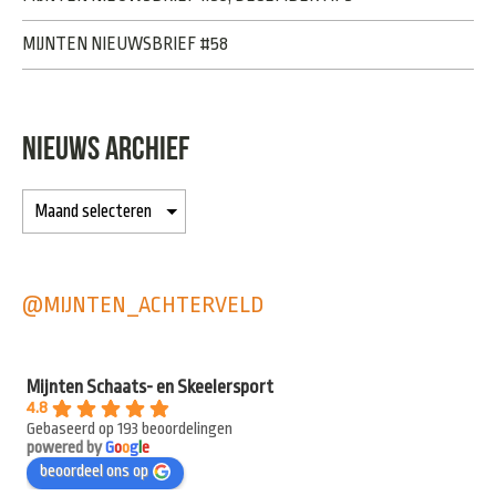
MIJNTEN NIEUWSBRIEF #58
NIEUWS ARCHIEF
@MIJNTEN_ACHTERVELD
Mijnten Schaats- en Skeelersport
4.8
Gebaseerd op 193 beoordelingen
powered by
G
o
o
g
l
e
beoordeel ons op