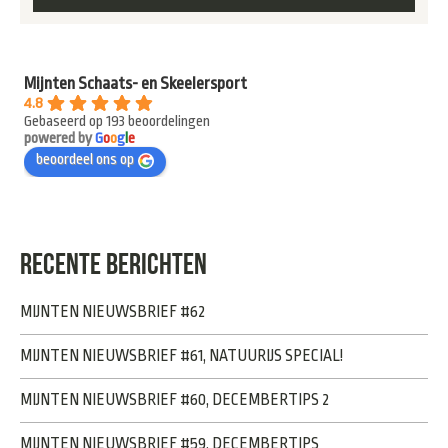
Mijnten Schaats- en Skeelersport
4.8
Gebaseerd op 193 beoordelingen
powered by
G
o
o
g
l
e
beoordeel ons op
RECENTE BERICHTEN
MIJNTEN NIEUWSBRIEF #62
MIJNTEN NIEUWSBRIEF #61, NATUURIJS SPECIAL!
MIJNTEN NIEUWSBRIEF #60, DECEMBERTIPS 2
MIJNTEN NIEUWSBRIEF #59, DECEMBERTIPS