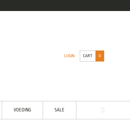
CART
0
LOGIN
VOEDING
SALE