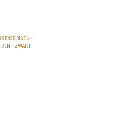
 SENSE RIDE 3 –
HOEN – ZWART