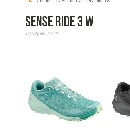
HOME
\
PRODUCTEN MET DE TAG “SENSE RIDE 3 W”
Sense ride 3 W
Showing all 2 results