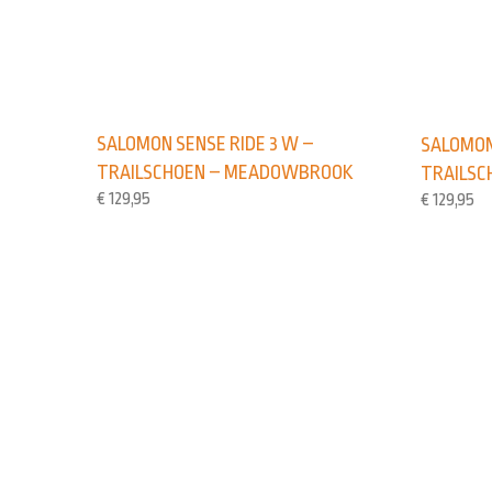
SALOMON SENSE RIDE 3 W –
SALOMON
TRAILSCHOEN – MEADOWBROOK
TRAILSC
€
129,95
€
129,95