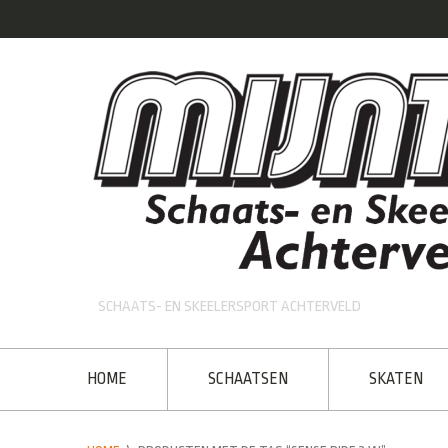
SCHAATS- EN SKEELERSPORT ACHTERVELD
HOME
SCHAATSEN
SKATEN