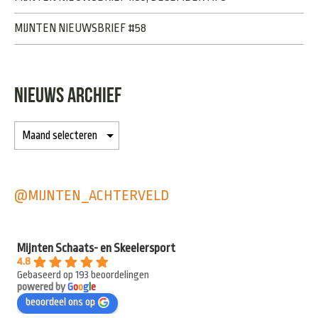
MIJNTEN NIEUWSBRIEF #58
NIEUWS ARCHIEF
@MIJNTEN_ACHTERVELD
Mijnten Schaats- en Skeelersport
4.8
Gebaseerd op 193 beoordelingen
powered by
G
o
o
g
l
e
beoordeel ons op