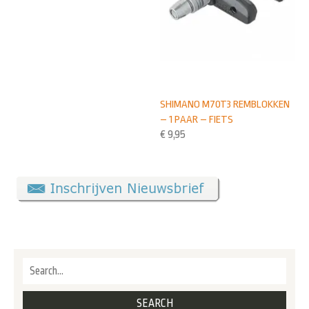
SHIMANO M70T3 REMBLOKKEN
– 1 PAAR – FIETS
€
9,95