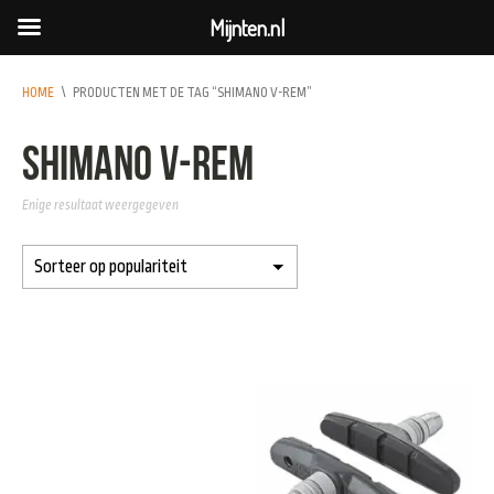
Mijnten.nl
HOME
\
PRODUCTEN MET DE TAG “SHIMANO V-REM”
Shimano V-Rem
Enige resultaat weergegeven