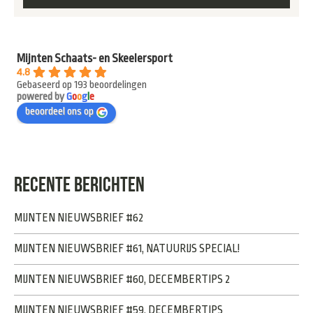
Mijnten Schaats- en Skeelersport
4.8
Gebaseerd op 193 beoordelingen
powered by
G
o
o
g
l
e
beoordeel ons op
RECENTE BERICHTEN
MIJNTEN NIEUWSBRIEF #62
MIJNTEN NIEUWSBRIEF #61, NATUURIJS SPECIAL!
MIJNTEN NIEUWSBRIEF #60, DECEMBERTIPS 2
MIJNTEN NIEUWSBRIEF #59, DECEMBERTIPS