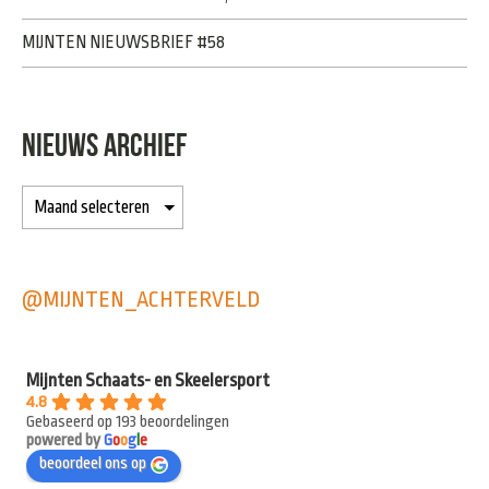
MIJNTEN NIEUWSBRIEF #58
NIEUWS ARCHIEF
@MIJNTEN_ACHTERVELD
Mijnten Schaats- en Skeelersport
4.8
Gebaseerd op 193 beoordelingen
powered by
G
o
o
g
l
e
beoordeel ons op