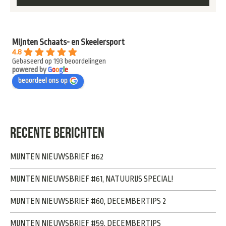
Mijnten Schaats- en Skeelersport
4.8
Gebaseerd op 193 beoordelingen
powered by
G
o
o
g
l
e
beoordeel ons op
RECENTE BERICHTEN
MIJNTEN NIEUWSBRIEF #62
MIJNTEN NIEUWSBRIEF #61, NATUURIJS SPECIAL!
MIJNTEN NIEUWSBRIEF #60, DECEMBERTIPS 2
MIJNTEN NIEUWSBRIEF #59, DECEMBERTIPS