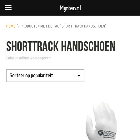
Mijnten.nl
HOME
\
PRODUCTEN MET DE TAG “SHORTTRACK HANDSCHOEN”
shorttrack handschoen
Enige resultaat weergegeven