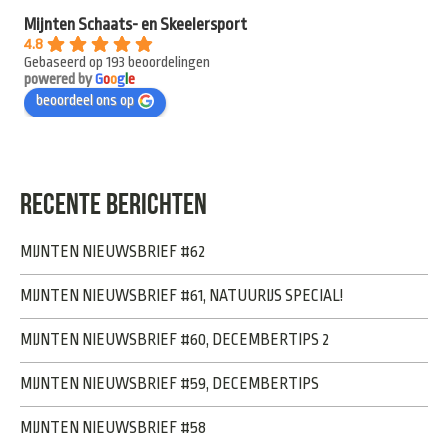
Mijnten Schaats- en Skeelersport
4.8
Gebaseerd op 193 beoordelingen
powered by
G
o
o
g
l
e
beoordeel ons op
RECENTE BERICHTEN
MIJNTEN NIEUWSBRIEF #62
MIJNTEN NIEUWSBRIEF #61, NATUURIJS SPECIAL!
MIJNTEN NIEUWSBRIEF #60, DECEMBERTIPS 2
MIJNTEN NIEUWSBRIEF #59, DECEMBERTIPS
MIJNTEN NIEUWSBRIEF #58