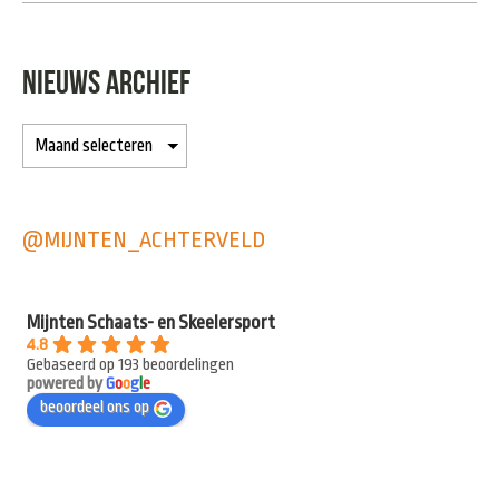
NIEUWS ARCHIEF
@MIJNTEN_ACHTERVELD
Mijnten Schaats- en Skeelersport
4.8
Gebaseerd op 193 beoordelingen
powered by
G
o
o
g
l
e
beoordeel ons op