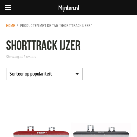
Mijnten.nl
HOME
\
PRODUCTEN MET DE TAG “SHORTTRACK IJZER”
shorttrack ijzer
Showing all 3 results