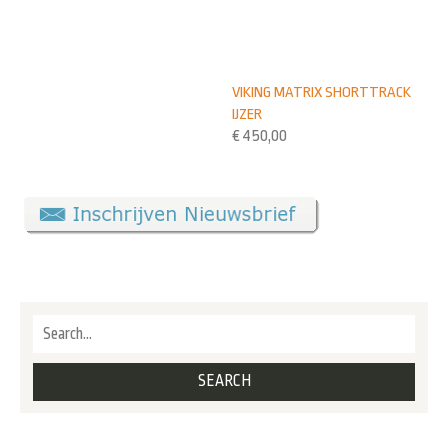
VIKING MATRIX SHORTTRACK
IJZER
€
450,00