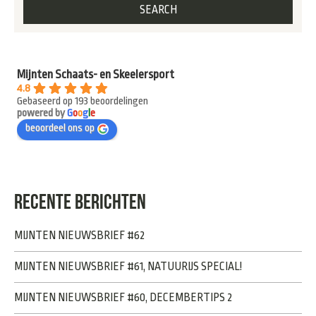
Mijnten Schaats- en Skeelersport
4.8
Gebaseerd op 193 beoordelingen
powered by
G
o
o
g
l
e
beoordeel ons op
RECENTE BERICHTEN
MIJNTEN NIEUWSBRIEF #62
MIJNTEN NIEUWSBRIEF #61, NATUURIJS SPECIAL!
MIJNTEN NIEUWSBRIEF #60, DECEMBERTIPS 2