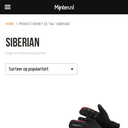
Mijnten.nl
HOME
\
PRODUCTEN MET DE TAG “SIBERIAN”
Siberian
Enige resultaat weergegeven