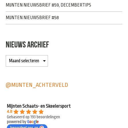
MIJNTEN NIEUWSBRIEF #59, DECEMBERTIPS
MIJNTEN NIEUWSBRIEF #58
NIEUWS ARCHIEF
@MIJNTEN_ACHTERVELD
Mijnten Schaats- en Skeelersport
4.8
Gebaseerd op 193 beoordelingen
powered by
G
o
o
g
l
e
beoordeel ons op