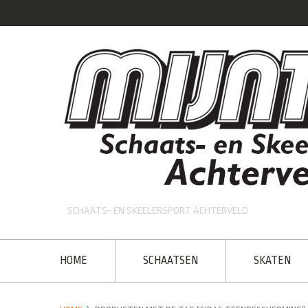
SCHAATS- EN SKEELERSPORT ACHTERVELD
HOME
SCHAATSEN
SKATEN