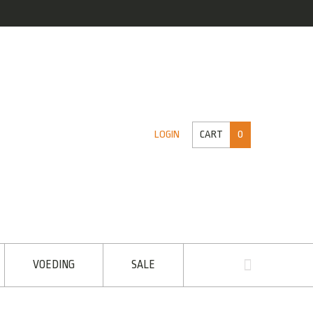
CART
0
LOGIN
VOEDING
SALE