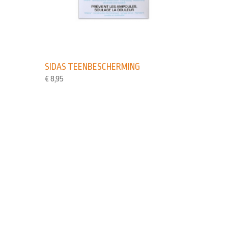
SIDAS TEENBESCHERMING
€
8,95