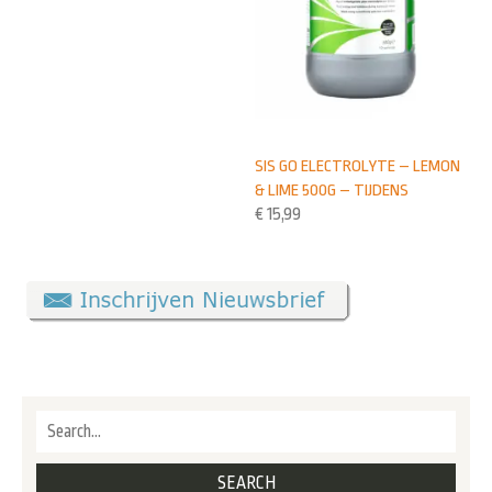
SIS GO ELECTROLYTE – LEMON
& LIME 500G – TIJDENS
€
15,99