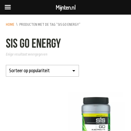
Mijnten.nl
HOME
\
PRODUCTEN MET DE TAG “SIS GO ENERGY”
SiS Go Energy
Enige resultaat weergegeven