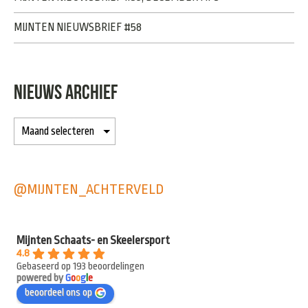
MIJNTEN NIEUWSBRIEF #58
NIEUWS ARCHIEF
@MIJNTEN_ACHTERVELD
Mijnten Schaats- en Skeelersport
4.8
Gebaseerd op 193 beoordelingen
powered by
G
o
o
g
l
e
beoordeel ons op