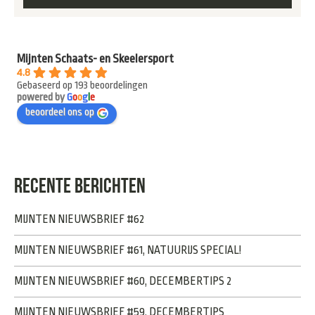
Mijnten Schaats- en Skeelersport
4.8
Gebaseerd op 193 beoordelingen
powered by
G
o
o
g
l
e
beoordeel ons op
RECENTE BERICHTEN
MIJNTEN NIEUWSBRIEF #62
MIJNTEN NIEUWSBRIEF #61, NATUURIJS SPECIAL!
MIJNTEN NIEUWSBRIEF #60, DECEMBERTIPS 2
MIJNTEN NIEUWSBRIEF #59, DECEMBERTIPS