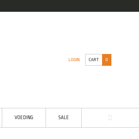
CART
0
LOGIN
VOEDING
SALE