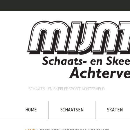
SCHAATS- EN SKEELERSPORT ACHTERVELD
HOME
SCHAATSEN
SKATEN