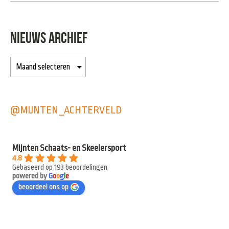
NIEUWS ARCHIEF
@MIJNTEN_ACHTERVELD
Mijnten Schaats- en Skeelersport
4.8
Gebaseerd op 193 beoordelingen
powered by
G
o
o
g
l
e
beoordeel ons op