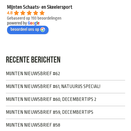
Mijnten Schaats- en Skeelersport
4.8
Gebaseerd op 193 beoordelingen
powered by
G
o
o
g
l
e
beoordeel ons op
RECENTE BERICHTEN
MIJNTEN NIEUWSBRIEF #62
MIJNTEN NIEUWSBRIEF #61, NATUURIJS SPECIAL!
MIJNTEN NIEUWSBRIEF #60, DECEMBERTIPS 2
MIJNTEN NIEUWSBRIEF #59, DECEMBERTIPS
MIJNTEN NIEUWSBRIEF #58