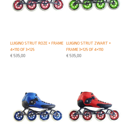
LUIGINO STRUT ROZE + FRAME
LUIGINO STRUT ZWART +
4×110 OF 3×125
FRAME 3×125 OF 4×110
€
535,00
€
535,00