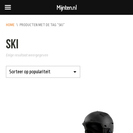
Mijnten.nl
HOME
\
PRODUCTEN MET DE TAG “SKI”
ski
Enige resultaat weergegeven