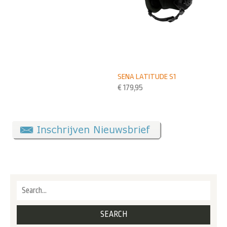
SENA LATITUDE S1
€
179,95