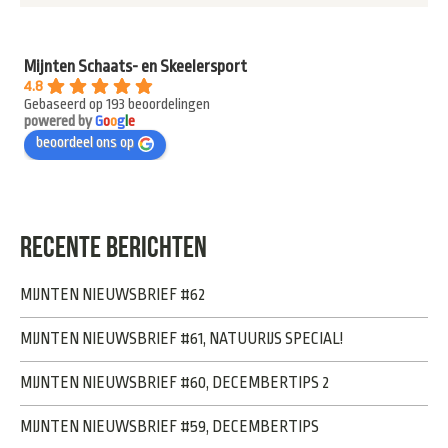
Mijnten Schaats- en Skeelersport
4.8
Gebaseerd op 193 beoordelingen
powered by
G
o
o
g
l
e
beoordeel ons op
RECENTE BERICHTEN
MIJNTEN NIEUWSBRIEF #62
MIJNTEN NIEUWSBRIEF #61, NATUURIJS SPECIAL!
MIJNTEN NIEUWSBRIEF #60, DECEMBERTIPS 2
MIJNTEN NIEUWSBRIEF #59, DECEMBERTIPS