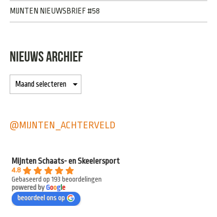
MIJNTEN NIEUWSBRIEF #58
NIEUWS ARCHIEF
@MIJNTEN_ACHTERVELD
Mijnten Schaats- en Skeelersport
4.8
Gebaseerd op 193 beoordelingen
powered by
G
o
o
g
l
e
beoordeel ons op