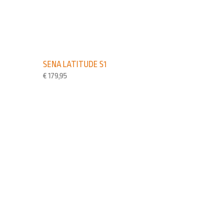
SENA LATITUDE S1
€
179,95