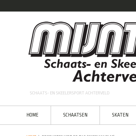
SCHAATS- EN SKEELERSPORT ACHTERVELD
HOME
SCHAATSEN
SKATEN