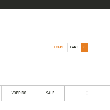
CART
0
LOGIN
VOEDING
SALE