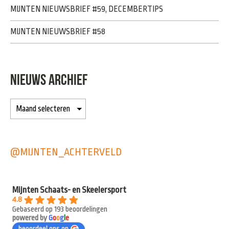
MIJNTEN NIEUWSBRIEF #59, DECEMBERTIPS
MIJNTEN NIEUWSBRIEF #58
NIEUWS ARCHIEF
@MIJNTEN_ACHTERVELD
Mijnten Schaats- en Skeelersport
4.8
Gebaseerd op 193 beoordelingen
powered by
G
o
o
g
l
e
beoordeel ons op