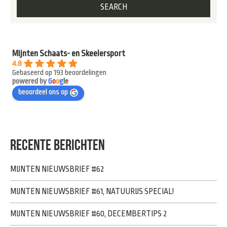
Mijnten Schaats- en Skeelersport
4.8
Gebaseerd op 193 beoordelingen
powered by
G
o
o
g
l
e
beoordeel ons op
RECENTE BERICHTEN
MIJNTEN NIEUWSBRIEF #62
MIJNTEN NIEUWSBRIEF #61, NATUURIJS SPECIAL!
MIJNTEN NIEUWSBRIEF #60, DECEMBERTIPS 2