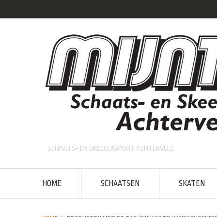
SCHAATS- EN SKEELERSPORT ACHTERVELD
HOME
SCHAATSEN
SKATEN