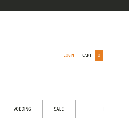
CART
0
LOGIN
VOEDING
SALE