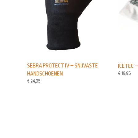
SEBRA PROTECT IV – SNIJVASTE
ICETEC 
€
19,95
HANDSCHOENEN
€
24,95