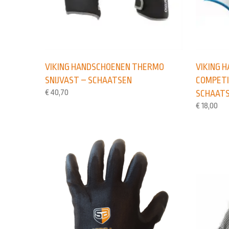
VIKING HANDSCHOENEN THERMO
VIKING 
SNIJVAST – SCHAATSEN
COMPETI
€
40,70
SCHAAT
€
18,00