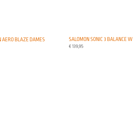
SALOMON SONIC 3 BALANCE W
 AERO BLAZE DAMES
€
139,95