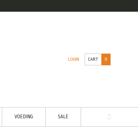
CART
0
LOGIN
VOEDING
SALE