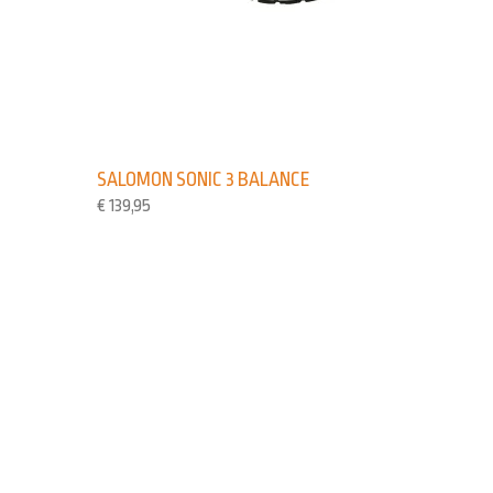
SALOMON SONIC 3 BALANCE
€
139,95