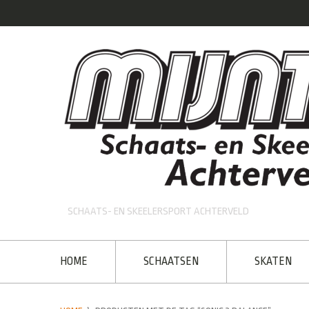
SCHAATS- EN SKEELERSPORT ACHTERVELD
HOME
SCHAATSEN
SKATEN