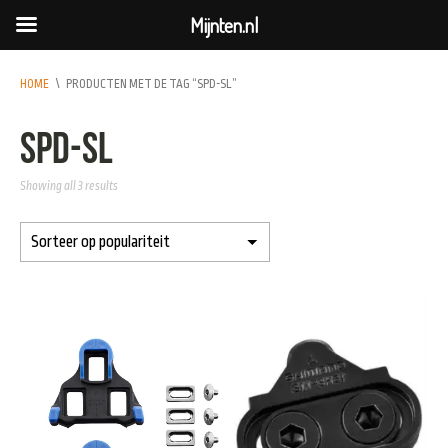
Mijnten.nl
HOME
\
PRODUCTEN MET DE TAG “SPD-SL”
SPD-SL
Showing all 3 results