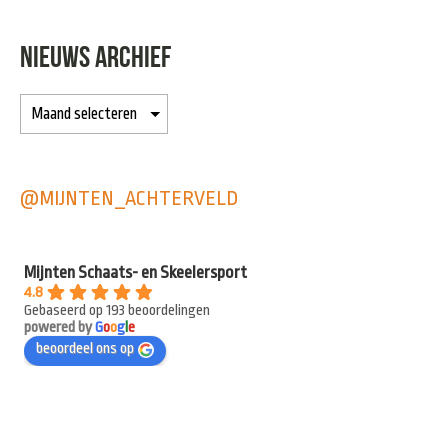
NIEUWS ARCHIEF
@MIJNTEN_ACHTERVELD
Mijnten Schaats- en Skeelersport
4.8
Gebaseerd op 193 beoordelingen
powered by
G
o
o
g
l
e
beoordeel ons op