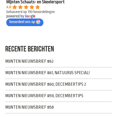
Mijnten Schaats- en Skeelersport
4.8
Gebaseerd op 193 beoordelingen
powered by
G
o
o
g
l
e
beoordeel ons op
RECENTE BERICHTEN
MIJNTEN NIEUWSBRIEF #62
MIJNTEN NIEUWSBRIEF #61, NATUURIJS SPECIAL!
MIJNTEN NIEUWSBRIEF #60, DECEMBERTIPS 2
MIJNTEN NIEUWSBRIEF #59, DECEMBERTIPS
MIJNTEN NIEUWSBRIEF #58