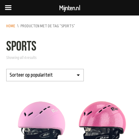
Mijnten.nl
HOME
\
PRODUCTEN MET DE TAG “SPORTS”
sports
Showing all 4 results