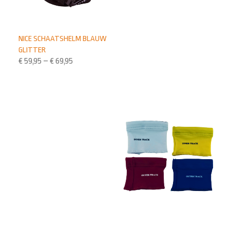
NICE SCHAATSHELM BLAUW
GLITTER
€
59,95
–
€
69,95