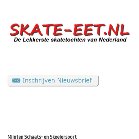
Mijnten Schaats- en Skeelersport