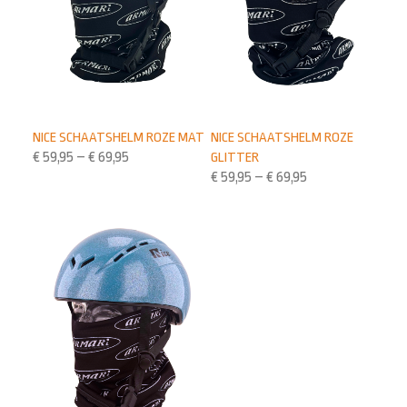
NICE SCHAATSHELM ROZE MAT
NICE SCHAATSHELM ROZE
€
59,95
–
€
69,95
GLITTER
€
59,95
–
€
69,95