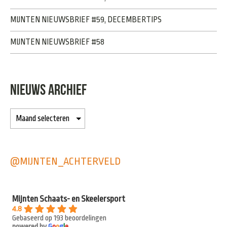
MIJNTEN NIEUWSBRIEF #59, DECEMBERTIPS
MIJNTEN NIEUWSBRIEF #58
NIEUWS ARCHIEF
@MIJNTEN_ACHTERVELD
Mijnten Schaats- en Skeelersport
4.8
Gebaseerd op 193 beoordelingen
powered by
G
o
o
g
l
e