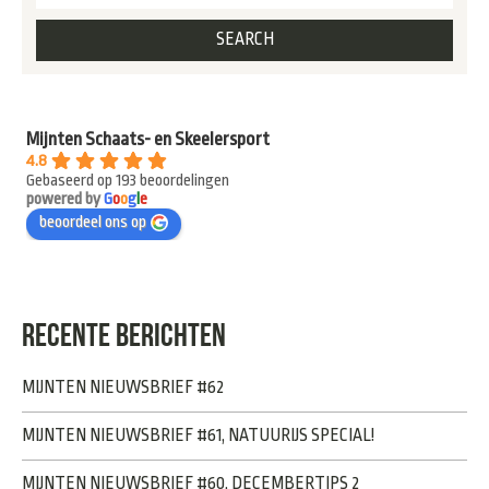
Mijnten Schaats- en Skeelersport
4.8
Gebaseerd op 193 beoordelingen
powered by
G
o
o
g
l
e
beoordeel ons op
RECENTE BERICHTEN
MIJNTEN NIEUWSBRIEF #62
MIJNTEN NIEUWSBRIEF #61, NATUURIJS SPECIAL!
MIJNTEN NIEUWSBRIEF #60, DECEMBERTIPS 2