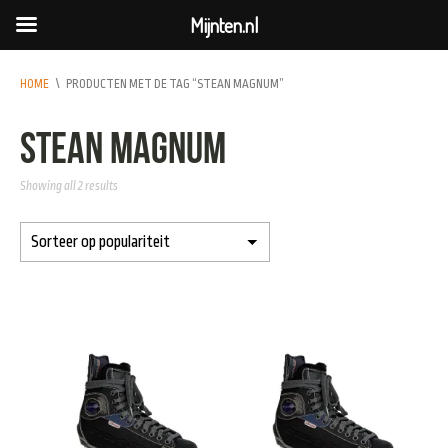
Mijnten.nl
HOME
\
PRODUCTEN MET DE TAG “STEAN MAGNUM”
stean magnum
Showing all 2 results