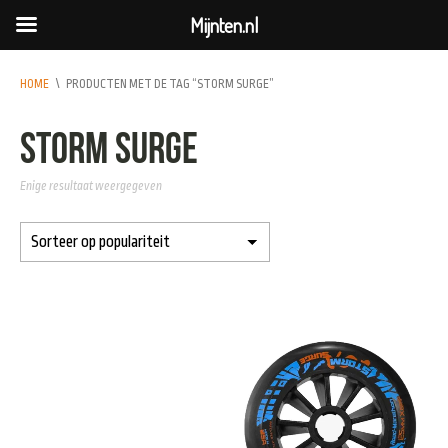
Mijnten.nl
HOME
\
PRODUCTEN MET DE TAG “STORM SURGE”
Storm Surge
Enige resultaat weergegeven