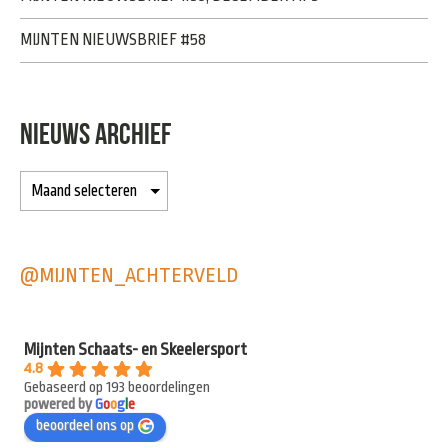
MIJNTEN NIEUWSBRIEF #58
NIEUWS ARCHIEF
@MIJNTEN_ACHTERVELD
Mijnten Schaats- en Skeelersport
4.8
Gebaseerd op 193 beoordelingen
powered by
G
o
o
g
l
e
beoordeel ons op