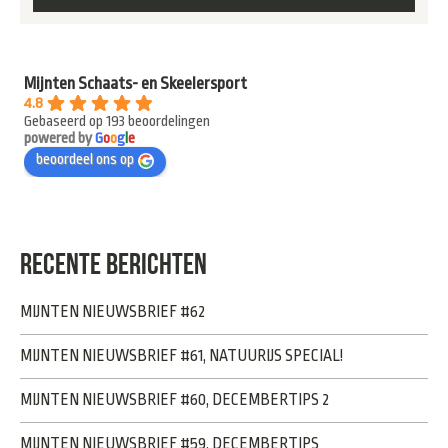
Mijnten Schaats- en Skeelersport
4.8
Gebaseerd op 193 beoordelingen
powered by
G
o
o
g
l
e
beoordeel ons op
RECENTE BERICHTEN
MIJNTEN NIEUWSBRIEF #62
MIJNTEN NIEUWSBRIEF #61, NATUURIJS SPECIAL!
MIJNTEN NIEUWSBRIEF #60, DECEMBERTIPS 2
MIJNTEN NIEUWSBRIEF #59, DECEMBERTIPS