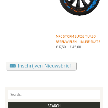
MPC STORM SURGE TURBO
REGENWIELEN – INLINE SKATE
€
17,50
–
€
45,00