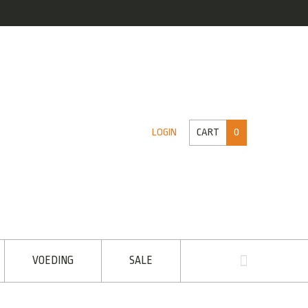
CART
0
LOGIN
VOEDING
SALE