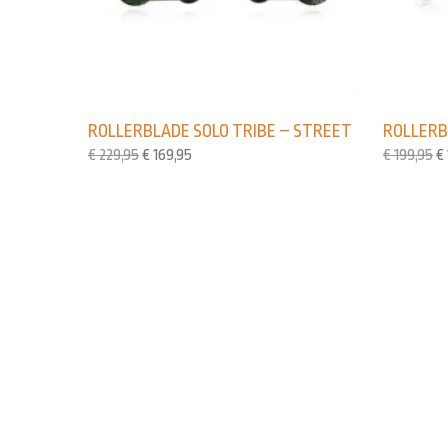
ROLLERBLADE SOLO TRIBE – STREET
ROLLERB
€
229,95
€
169,95
€
199,95
€