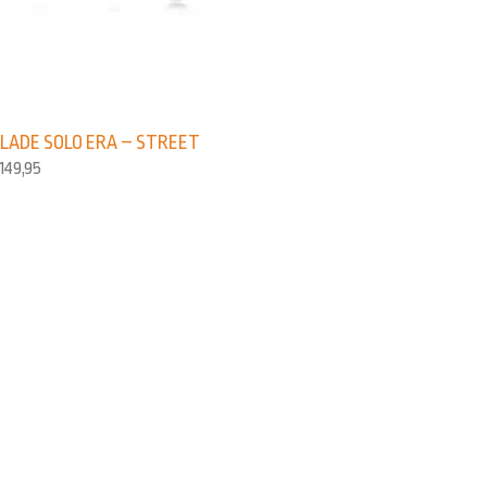
LADE SOLO ERA – STREET
149,95