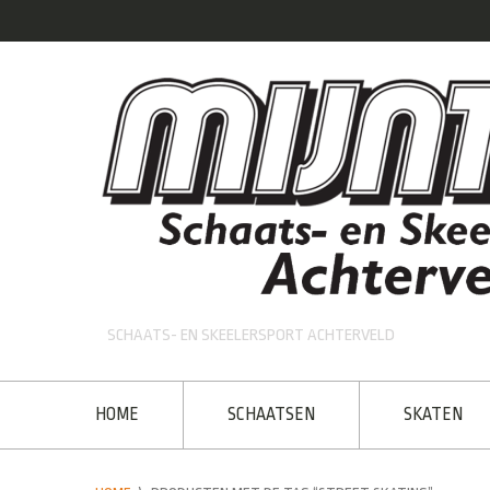
SCHAATS- EN SKEELERSPORT ACHTERVELD
HOME
SCHAATSEN
SKATEN