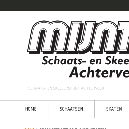
SCHAATS- EN SKEELERSPORT ACHTERVELD
HOME
SCHAATSEN
SKATEN