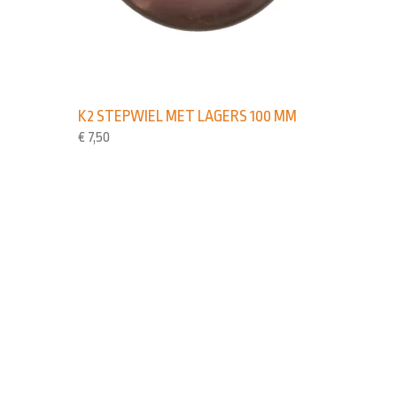
K2 STEPWIEL MET LAGERS 100 MM
€
7,50