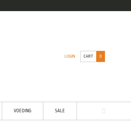
CART
0
LOGIN
VOEDING
SALE