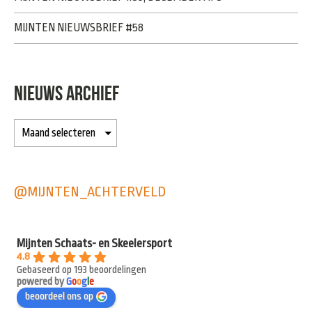
MIJNTEN NIEUWSBRIEF #58
NIEUWS ARCHIEF
@MIJNTEN_ACHTERVELD
Mijnten Schaats- en Skeelersport
4.8
Gebaseerd op 193 beoordelingen
powered by
G
o
o
g
l
e
beoordeel ons op