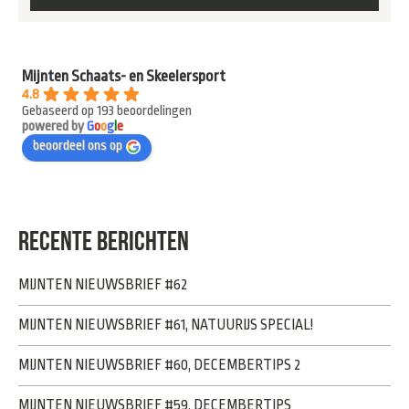
Mijnten Schaats- en Skeelersport
4.8
Gebaseerd op 193 beoordelingen
powered by
G
o
o
g
l
e
beoordeel ons op
RECENTE BERICHTEN
MIJNTEN NIEUWSBRIEF #62
MIJNTEN NIEUWSBRIEF #61, NATUURIJS SPECIAL!
MIJNTEN NIEUWSBRIEF #60, DECEMBERTIPS 2
MIJNTEN NIEUWSBRIEF #59, DECEMBERTIPS