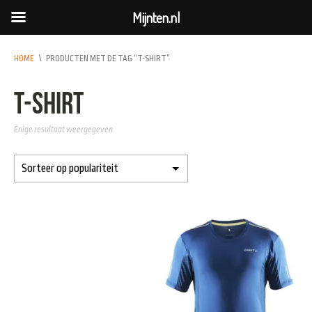
Mijnten.nl
HOME
\
PRODUCTEN MET DE TAG “T-SHIRT”
T-shirt
Enige resultaat weergegeven