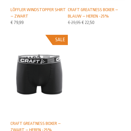
LÖFFLER WINDSTOPPER SHIRT
CRAFT GREATNESS BOXER –
– ZWART
BLAUW – HEREN -25%
€
79,99
€
29,95
€
22,50
SALE
CRAFT GREATNESS BOXER –
ZWART – HEREN -25%