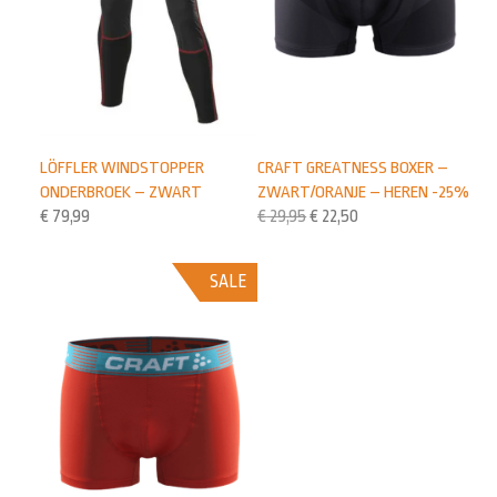
LÖFFLER WINDSTOPPER
CRAFT GREATNESS BOXER –
ONDERBROEK – ZWART
ZWART/ORANJE – HEREN -25%
€
79,99
€
29,95
€
22,50
SALE