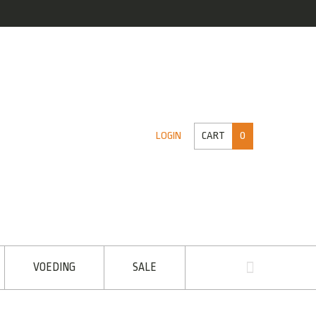
CART
0
LOGIN
VOEDING
SALE