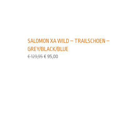
SALOMON XA WILD – TRAILSCHOEN –
GREY/BLACK/BLUE
€
129,95
€
95,00