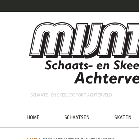
SCHAATS- EN SKEELERSPORT ACHTERVELD
HOME
SCHAATSEN
SKATEN