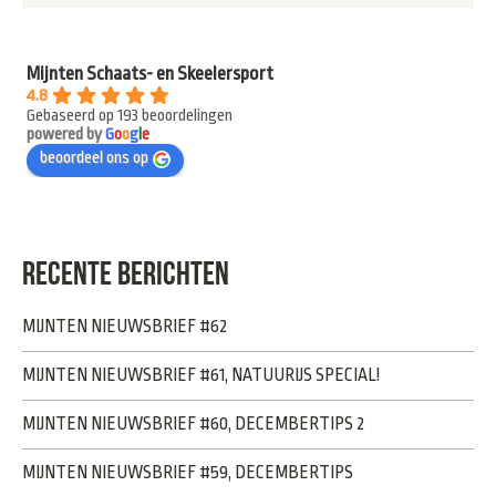
Mijnten Schaats- en Skeelersport
4.8
Gebaseerd op 193 beoordelingen
powered by
G
o
o
g
l
e
beoordeel ons op
RECENTE BERICHTEN
MIJNTEN NIEUWSBRIEF #62
MIJNTEN NIEUWSBRIEF #61, NATUURIJS SPECIAL!
MIJNTEN NIEUWSBRIEF #60, DECEMBERTIPS 2
MIJNTEN NIEUWSBRIEF #59, DECEMBERTIPS