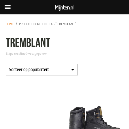
Mijnten.nl
HOME
\
PRODUCTEN MET DE TAG “TREMBLANT”
tremblant
Enige resultaat weergegeven