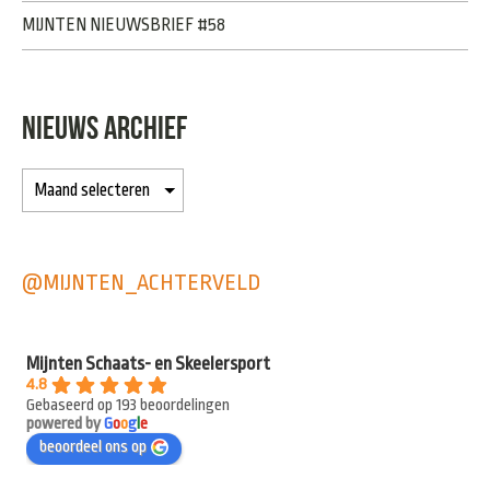
MIJNTEN NIEUWSBRIEF #58
NIEUWS ARCHIEF
@MIJNTEN_ACHTERVELD
Mijnten Schaats- en Skeelersport
4.8
Gebaseerd op 193 beoordelingen
powered by
G
o
o
g
l
e
beoordeel ons op