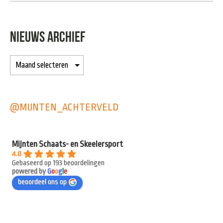
NIEUWS ARCHIEF
@MIJNTEN_ACHTERVELD
Mijnten Schaats- en Skeelersport
4.8
Gebaseerd op 193 beoordelingen
powered by
G
o
o
g
l
e
beoordeel ons op