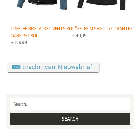
LÖFFLER BIKE JACKET VENTSIRO
LÖFFLER M SHIRT L/S TRANTEX
DARK PETROL
€
49,99
€
189,99