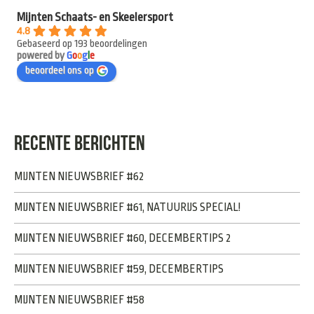
Mijnten Schaats- en Skeelersport
4.8
Gebaseerd op 193 beoordelingen
powered by
G
o
o
g
l
e
beoordeel ons op
RECENTE BERICHTEN
MIJNTEN NIEUWSBRIEF #62
MIJNTEN NIEUWSBRIEF #61, NATUURIJS SPECIAL!
MIJNTEN NIEUWSBRIEF #60, DECEMBERTIPS 2
MIJNTEN NIEUWSBRIEF #59, DECEMBERTIPS
MIJNTEN NIEUWSBRIEF #58