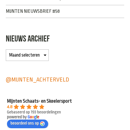
MIJNTEN NIEUWSBRIEF #58
NIEUWS ARCHIEF
@MIJNTEN_ACHTERVELD
Mijnten Schaats- en Skeelersport
4.8
Gebaseerd op 193 beoordelingen
powered by
G
o
o
g
l
e
beoordeel ons op