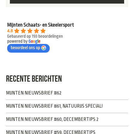
Mijnten Schaats- en Skeelersport
4.8
Gebaseerd op 193 beoordelingen
powered by
G
o
o
g
l
e
beoordeel ons op
RECENTE BERICHTEN
MIJNTEN NIEUWSBRIEF #62
MIJNTEN NIEUWSBRIEF #61, NATUURIJS SPECIAL!
MIJNTEN NIEUWSBRIEF #60, DECEMBERTIPS 2
MIJNTEN NIEUWSBRIEF #59, DECEMBERTIPS