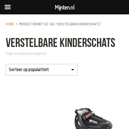
Mijnten.nl
HOME
\
PRODUCTEN MET DE TAG “VERSTELBARE KINDERSCHATS”
verstelbare kinderschats
Enige resultaat weergegeven