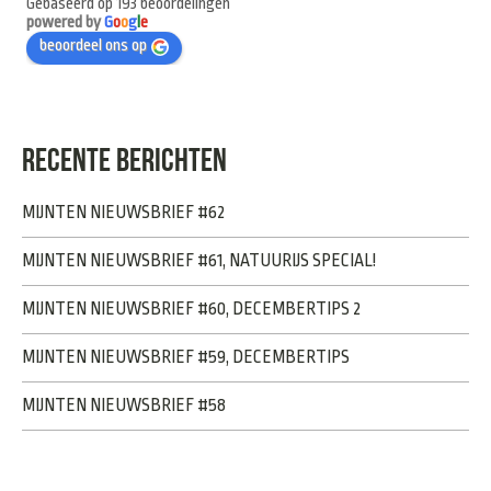
Gebaseerd op 193 beoordelingen
powered by
G
o
o
g
l
e
beoordeel ons op
RECENTE BERICHTEN
MIJNTEN NIEUWSBRIEF #62
MIJNTEN NIEUWSBRIEF #61, NATUURIJS SPECIAL!
MIJNTEN NIEUWSBRIEF #60, DECEMBERTIPS 2
MIJNTEN NIEUWSBRIEF #59, DECEMBERTIPS
MIJNTEN NIEUWSBRIEF #58