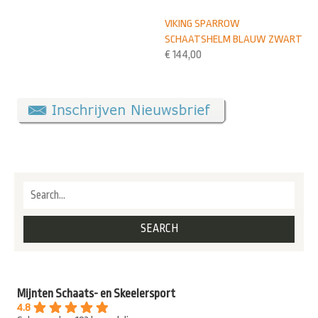
VIKING SPARROW
SCHAATSHELM BLAUW ZWART
€
144,00
Mijnten Schaats- en Skeelersport
4.8