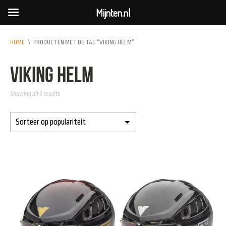
Mijnten.nl
HOME
\
PRODUCTEN MET DE TAG “VIKING HELM”
viking helm
Showing all 5 results