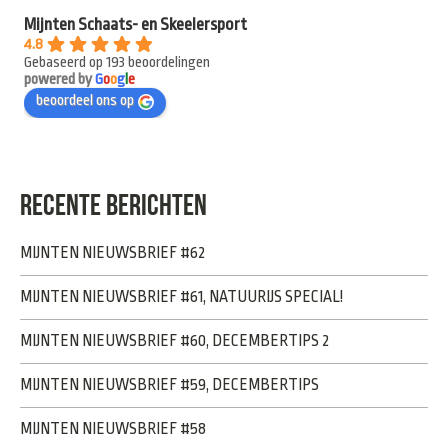
Mijnten Schaats- en Skeelersport
4.8
Gebaseerd op 193 beoordelingen
powered by
G
o
o
g
l
e
beoordeel ons op
RECENTE BERICHTEN
MIJNTEN NIEUWSBRIEF #62
MIJNTEN NIEUWSBRIEF #61, NATUURIJS SPECIAL!
MIJNTEN NIEUWSBRIEF #60, DECEMBERTIPS 2
MIJNTEN NIEUWSBRIEF #59, DECEMBERTIPS
MIJNTEN NIEUWSBRIEF #58