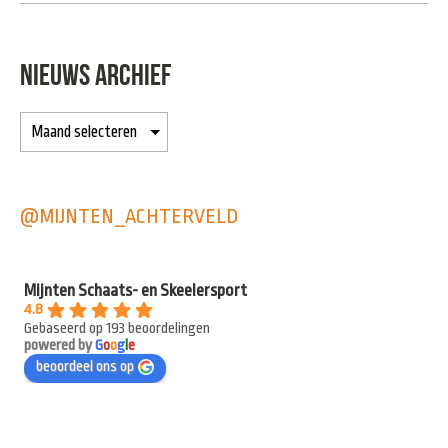
NIEUWS ARCHIEF
@MIJNTEN_ACHTERVELD
Mijnten Schaats- en Skeelersport
4.8
Gebaseerd op 193 beoordelingen
powered by
G
o
o
g
l
e
beoordeel ons op