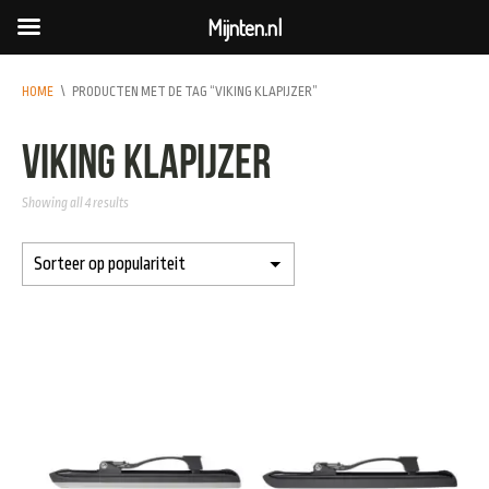
Mijnten.nl
HOME
\
PRODUCTEN MET DE TAG “VIKING KLAPIJZER”
Viking Klapijzer
Showing all 4 results