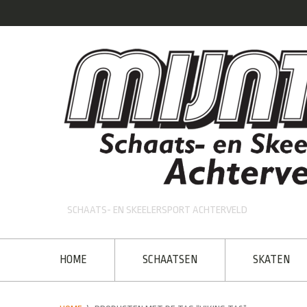
SCHAATS- EN SKEELERSPORT ACHTERVELD
HOME
SCHAATSEN
SKATEN