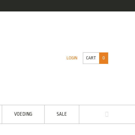
CART
0
LOGIN
VOEDING
SALE